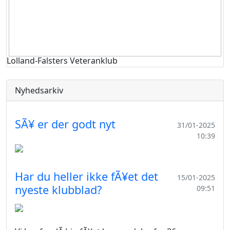
Lolland-Falsters Veteranklub
Nyhedsarkiv
SÃ¥ er der godt nyt
31/01-2025
10:39
Har du heller ikke fÃ¥et det
15/01-2025
nyeste klubblad?
09:51