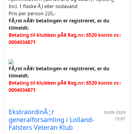
Incl. 1 flaske Ã¸l eller sodavand
Pris per person 225,-
FÃ¸rst nÃ¥r betalingen er registreret, er du
tilmeldt.
Betaling til klubben pÃ¥ Reg.nr: 6520 konto nr.:
0004034871
FÃ¸rst nÃ¥r betalingen er registreret, er du
tilmeldt.
Betaling til klubben pÃ¥ Reg.nr: 6520 konto nr.:
0004034871
EkstraordinÃ¦r
16/09-2024
generalforsamling i Lolland-
15:07
Falsters Veteran Klub