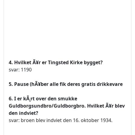
4. Hvilket Ã¥r er Tingsted Kirke bygget?
svar: 1190
5. Pause (hÃ¥ber alle fik deres gratis drikkevare
6. I er kÃ¸rt over den smukke
Guldborgsundbro/Guldborgbro. Hvilket Ã¥r blev
den indviet?
svar: broen blev indviet den 16. oktober 1934.