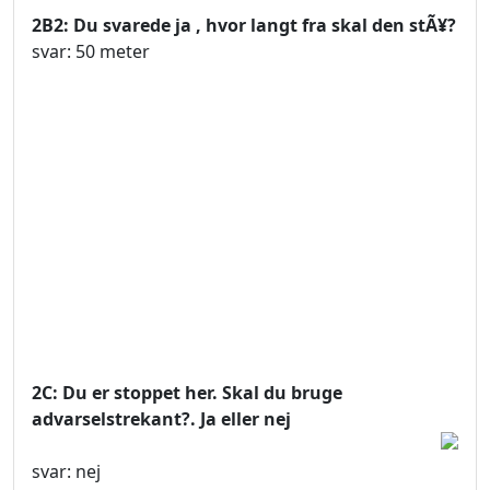
2B2: Du svarede ja , hvor langt fra skal den stÃ¥?
svar: 50 meter
2C: Du er stoppet her. Skal du bruge
advarselstrekant?. Ja eller nej
svar: nej