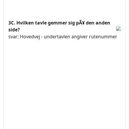
3C. Hvilken tavle gemmer sig pÃ¥ den anden
side?
svar: Hovedvej - undertavlen angiver rutenummer