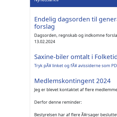
Endelig dagsorden til gene
forslag
Dagsorden, regnskab og indkomne forslag
13.02.2024
Saxine-biler omtalt i Folket
Tryk pÃ¥ linket og fÃ¥ avissiderne som P
Medlemskontingent 2024
Jeg er blevet kontaktet af flere medlemme
Derfor denne reminder:
Bestyrelsen har af flere Ã¥rsager beslu