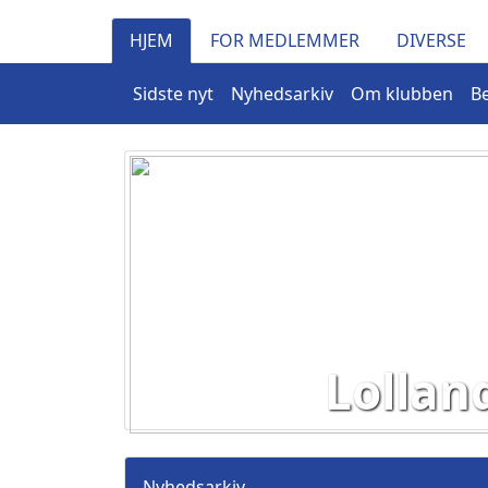
HJEM
FOR MEDLEMMER
DIVERSE
Sidste nyt
Nyhedsarkiv
Om klubben
Be
Lollan
Nyhedsarkiv