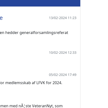
ne
13/02-2024 11:23
oen hedder generalforsamlingsreferat
10/02-2024 12:33
05/02-2024 17:49
 for medlemsskab af LFVK for 2024.
sammen med nÃ¦ste VeteranNyt, som