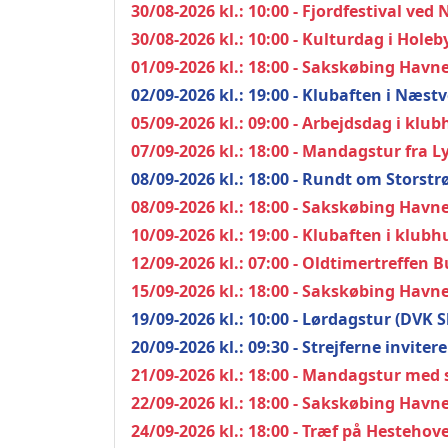
30/08-2026 kl.: 10:00 - Fjordfestival ved
30/08-2026 kl.: 10:00 - Kulturdag i Holeb
01/09-2026 kl.: 18:00 - Sakskøbing Havn
02/09-2026 kl.: 19:00 - Klubaften i N
05/09-2026 kl.: 09:00 - Arbejdsdag i klub
07/09-2026 kl.: 18:00 - Mandagstur fra 
08/09-2026 kl.: 18:00 - Rundt om Stors
08/09-2026 kl.: 18:00 - Sakskøbing Havn
10/09-2026 kl.: 19:00 - Klubaften i klubh
12/09-2026 kl.: 07:00 - Oldtimertreffen 
15/09-2026 kl.: 18:00 - Sakskøbing Havn
19/09-2026 kl.: 10:00 - Lørdagstur (DVK 
20/09-2026 kl.: 09:30 - Strejferne invite
21/09-2026 kl.: 18:00 - Mandagstur med 
22/09-2026 kl.: 18:00 - Sakskøbing Havn
24/09-2026 kl.: 18:00 - Træf på Hestehov