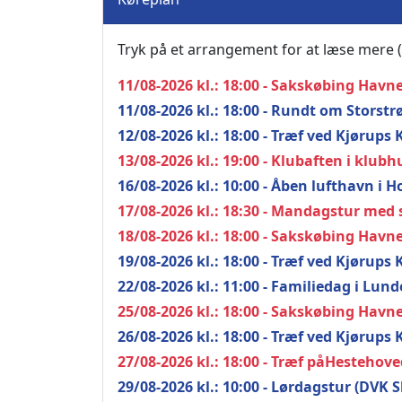
Tryk på et arrangement for at læse mere (
11/08-2026 kl.: 18:00 - Sakskøbing Havn
11/08-2026 kl.: 18:00 - Rundt om Stors
12/08-2026 kl.: 18:00 - Træf ved Kjørups 
13/08-2026 kl.: 19:00 - Klubaften i klubh
16/08-2026 kl.: 10:00 - Åben lufthavn i H
17/08-2026 kl.: 18:30 - Mandagstur med s
18/08-2026 kl.: 18:00 - Sakskøbing Havn
19/08-2026 kl.: 18:00 - Træf ved Kjørups 
22/08-2026 kl.: 11:00 - Familiedag i Lun
25/08-2026 kl.: 18:00 - Sakskøbing Havn
26/08-2026 kl.: 18:00 - Træf ved Kjørups 
27/08-2026 kl.: 18:00 - Træf påHestehov
29/08-2026 kl.: 10:00 - Lørdagstur (DVK 