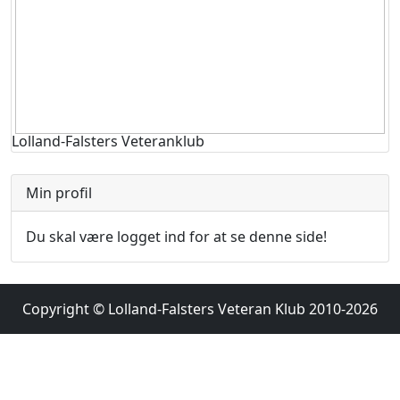
Lolland-Falsters Veteranklub
Min profil
Du skal være logget ind for at se denne side!
Copyright © Lolland-Falsters Veteran Klub 2010-2026