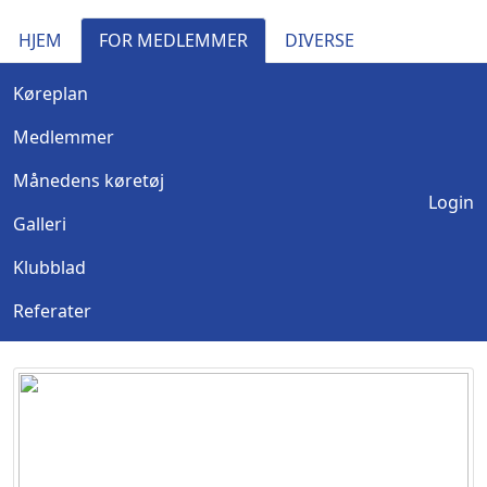
HJEM
FOR MEDLEMMER
DIVERSE
Køreplan
Medlemmer
Månedens køretøj
Login
Galleri
Klubblad
Referater