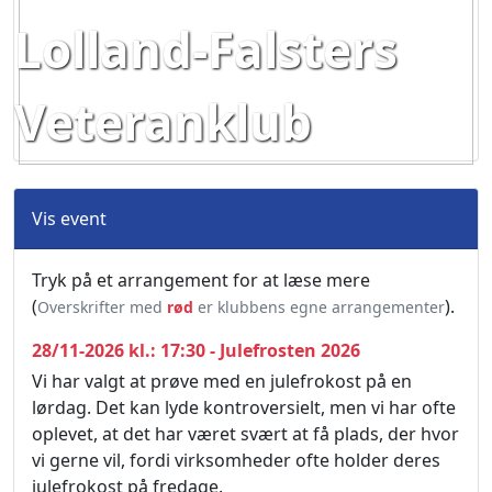
Lolland-Falsters
Veteranklub
Vis event
Tryk på et arrangement for at læse mere
(
).
Overskrifter med
rød
er klubbens egne arrangementer
28/11-2026 kl.: 17:30 - Julefrosten 2026
Vi har valgt at prøve med en julefrokost på en
lørdag. Det kan lyde kontroversielt, men vi har ofte
oplevet, at det har været svært at få plads, der hvor
vi gerne vil, fordi virksomheder ofte holder deres
julefrokost på fredage.