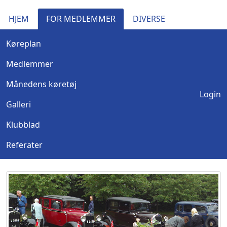
HJEM
FOR MEDLEMMER
DIVERSE
Køreplan
Medlemmer
Månedens køretøj
Login
Galleri
Klubblad
Referater