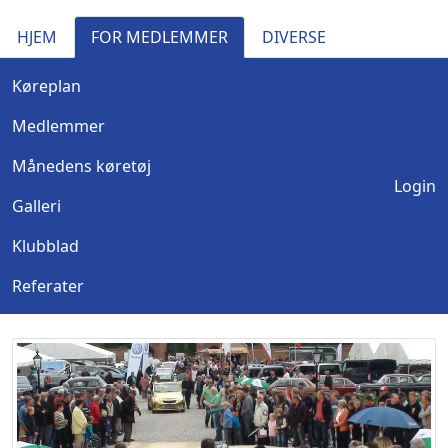
HJEM
FOR MEDLEMMER
DIVERSE
Køreplan
Medlemmer
Månedens køretøj
Login
Galleri
Klubblad
Referater