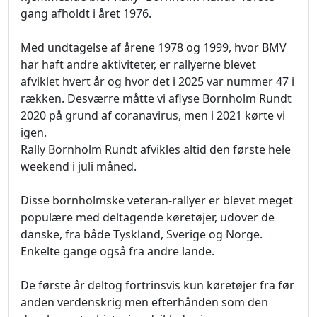
gang afholdt i året 1976.
Med undtagelse af årene 1978 og 1999, hvor BMV
har haft andre aktiviteter, er rallyerne blevet
afviklet hvert år og hvor det i 2025 var nummer 47 i
rækken. Desværre måtte vi aflyse Bornholm Rundt
2020 på grund af coranavirus, men i 2021 kørte vi
igen.
Rally Bornholm Rundt afvikles altid den første hele
weekend i juli måned.
Disse bornholmske veteran-rallyer er blevet meget
populære med deltagende køretøjer, udover de
danske, fra både Tyskland, Sverige og Norge.
Enkelte gange også fra andre lande.
De første år deltog fortrinsvis kun køretøjer fra før
anden verdenskrig men efterhånden som den