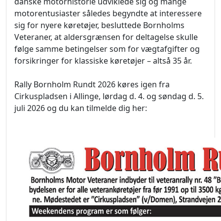
danske motorhistorie udviklede sig og mange
motorentusiaster således begyndte at interessere
sig for nyere køretøjer, besluttede Bornholms
Veteraner, at aldersgrænsen for deltagelse skulle
følge samme betingelser som for vægtafgifter og
forsikringer for klassiske køretøjer – altså 35 år.
Rally Bornholm Rundt 2026 køres igen fra
Cirkuspladsen i Allinge, lørdag d. 4. og søndag d. 5.
juli 2026 og du kan tilmelde dig her: