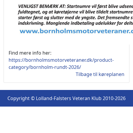
Find mere info her:
https://bornholmsmotorveteraner.dk/product-
category/bornholm-rundt-2026/
Tilbage til køreplanen
Copyright © Lolland-Falsters Veteran Klub 2010-2026