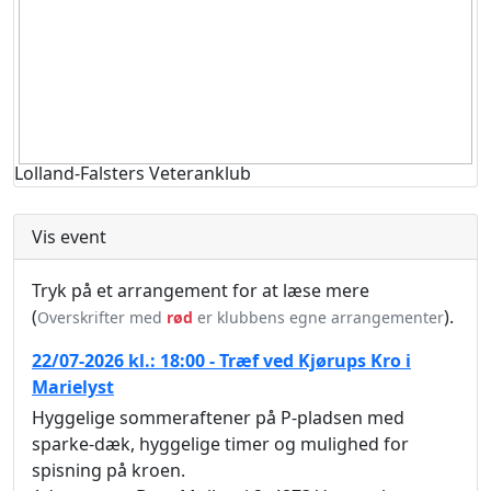
Lolland-Falsters Veteranklub
Vis event
Tryk på et arrangement for at læse mere
(
).
Overskrifter med
rød
er klubbens egne arrangementer
22/07-2026 kl.: 18:00 - Træf ved Kjørups Kro i
Marielyst
Hyggelige sommeraftener på P-pladsen med
sparke-dæk, hyggelige timer og mulighed for
spisning på kroen.