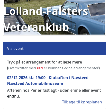
Lolland-Falsters
Veteranklub
Vis event
Tryk på et arrangement for at læse mere
(
).
Overskrifter med
rød
er klubbens egne arrangementer
02/12-2026 kl.: 19:00 - Klubaften i Næstved -
Næstved Automobilmuseum
Aftenen hos Per er fastlagt - uden emne eller event
endnu.
Tilbage til køreplanen