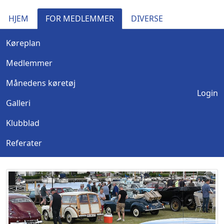
HJEM
FOR MEDLEMMER
DIVERSE
Køreplan
Medlemmer
Månedens køretøj
Login
Galleri
Klubblad
Referater