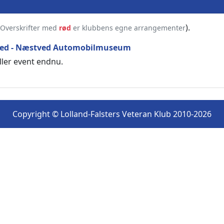
).
Overskrifter med
rød
er klubbens egne arrangementer
æstved - Næstved Automobilmuseum
ller event endnu.
Copyright © Lolland-Falsters Veteran Klub 2010-2026