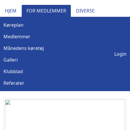
HJEM
FOR MEDLEMMER
DIVERSE
Køreplan
Medlemmer
Månedens køretøj
Login
Galleri
Klubblad
Referater