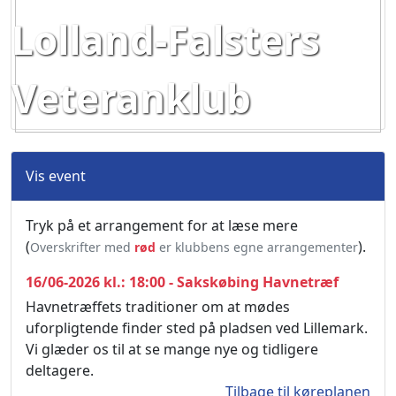
Lolland-Falsters
Veteranklub
Vis event
Tryk på et arrangement for at læse mere
(
).
Overskrifter med
rød
er klubbens egne arrangementer
16/06-2026 kl.: 18:00 - Sakskøbing Havnetræf
Havnetræffets traditioner om at mødes
uforpligtende finder sted på pladsen ved Lillemark.
Vi glæder os til at se mange nye og tidligere
deltagere.
Tilbage til køreplanen