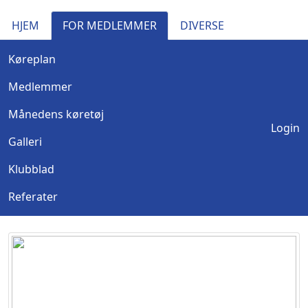
HJEM
FOR MEDLEMMER
DIVERSE
Køreplan
Medlemmer
Månedens køretøj
Login
Galleri
Klubblad
Referater