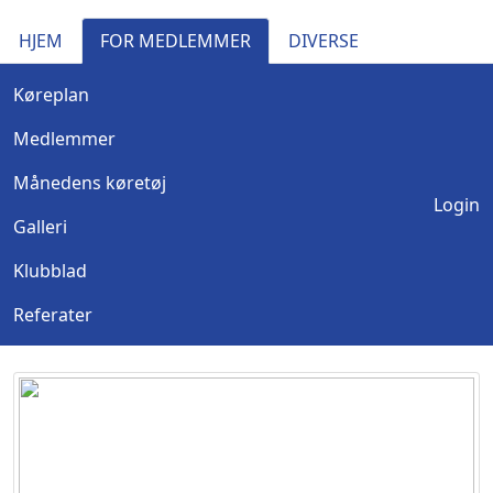
HJEM
FOR MEDLEMMER
DIVERSE
Køreplan
Medlemmer
Månedens køretøj
Login
Galleri
Klubblad
Referater