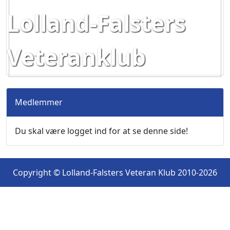
Lolland-Falsters
Veteranklub
Medlemmer
Du skal være logget ind for at se denne side!
Copyright © Lolland-Falsters Veteran Klub 2010-2026