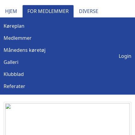
HJEM
FOR MEDLEMMER
DIVERSE
Køreplan
Medlemmer
Månedens køretøj
Login
Galleri
Klubblad
Referater