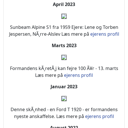
April 2023
Sunbeam Alpine S1 fra 1959 Ejere: Lene og Torben
Jespersen, NÃ¸rre-Alslev Læs mere på
ejerens profil
Marts 2023
Formandens kÃ¸retÃ¸j kan fejre 100 Ã¥r - 13. marts
Læs mere på
ejerens profil
Januar 2023
Denne skÃ¸nhed - en Ford T 1920 - er formandens
nyeste anskaffelse. Læs mere på
ejerens profil
August 2022