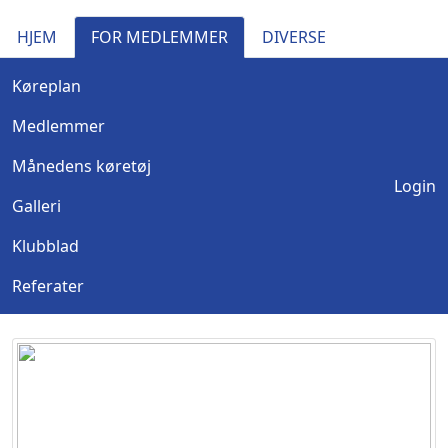
HJEM
FOR MEDLEMMER
DIVERSE
Køreplan
Medlemmer
Månedens køretøj
Login
Galleri
Klubblad
Referater