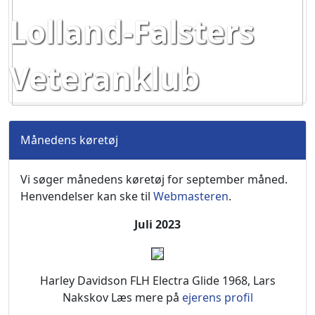
Lolland-Falsters
Veteranklub
Månedens køretøj
Vi søger månedens køretøj for september måned.
Henvendelser kan ske til
Webmasteren
.
Juli 2023
Harley Davidson FLH Electra Glide 1968, Lars
Nakskov Læs mere på
ejerens profil